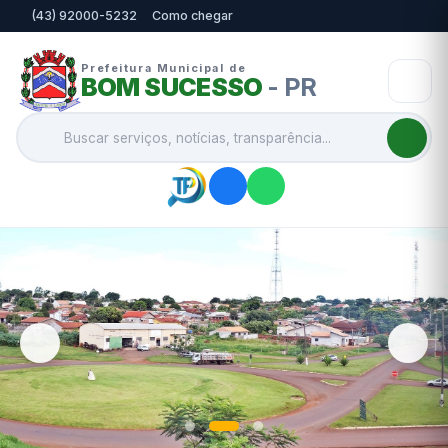
(43) 92000-5232
Como chegar
Prefeitura Municipal de
BOM SUCESSO
- PR