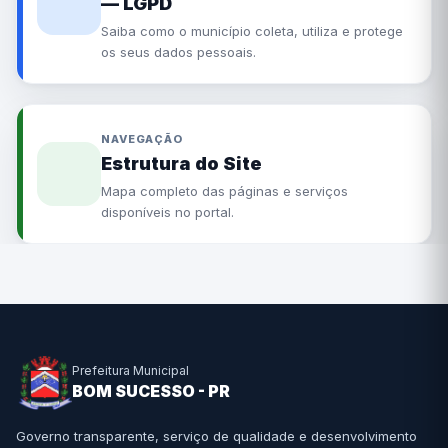
— LGPD
Saiba como o município coleta, utiliza e protege
os seus dados pessoais.
NAVEGAÇÃO
Estrutura do Site
Mapa completo das páginas e serviços
disponíveis no portal.
Prefeitura Municipal
BOM SUCESSO - PR
Governo transparente, serviço de qualidade e desenvolvimento