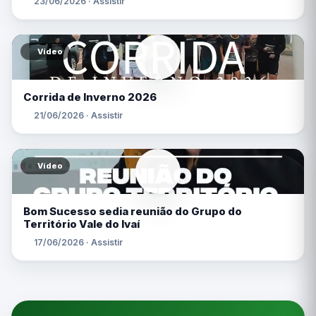
23/06/2026 · Assistir
Vídeo
Corrida de Inverno 2026
21/06/2026 · Assistir
Vídeo
Bom Sucesso sedia reunião do Grupo do
Território Vale do Ivaí
17/06/2026 · Assistir