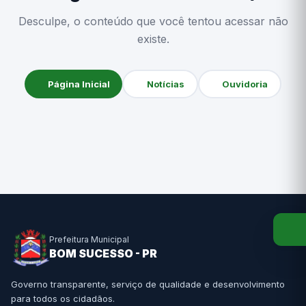
Desculpe, o conteúdo que você tentou acessar não
existe.
Página Inicial
Notícias
Ouvidoria
Prefeitura Municipal
BOM SUCESSO - PR
Governo transparente, serviço de qualidade e desenvolvimento
para todos os cidadãos.