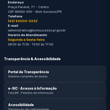
Endereço
Praça Paraná, 77 - Centro
CEP 86940-000 - Bom Sucesso/PR
Telefone
(43) 92000-5232
E-mail
administrativo@bomsucesso.pr.gov.br
Horário de Atendimento
Segunda a Sexta-feira
08:00 às 11:30 · 13:00 às 17:00
Transparência & Acessibilidade
Portal da Transparência
Sistema completo de dados
e-SIC · Acesso à Informação
Fala.BR · Pedidos de informação
Acessibilidade
Declaração de conformidade