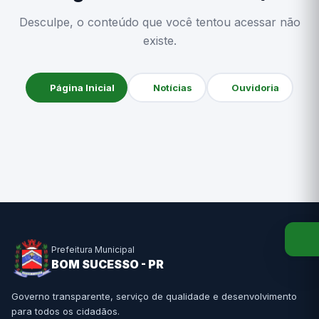
Desculpe, o conteúdo que você tentou acessar não
existe.
Página Inicial
Notícias
Ouvidoria
Prefeitura Municipal
BOM SUCESSO - PR
Governo transparente, serviço de qualidade e desenvolvimento
para todos os cidadãos.