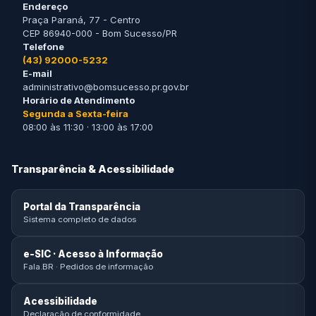
Endereço
Praça Paraná, 77 - Centro
CEP 86940-000 - Bom Sucesso/PR
Telefone
(43) 92000-5232
E-mail
administrativo@bomsucesso.pr.gov.br
Horário de Atendimento
Segunda a Sexta-feira
08:00 às 11:30 · 13:00 às 17:00
Transparência & Acessibilidade
Portal da Transparência
Sistema completo de dados
e-SIC · Acesso à Informação
Fala.BR · Pedidos de informação
Acessibilidade
Declaração de conformidade