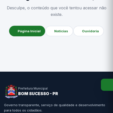
Desculpe, o conteúdo que você tentou acessar não
existe.
Página Inicial
Notícias
Ouvidoria
Prefeitura Municipal
BOM SUCESSO - PR
Governo transparente, serviço de qualidade e desenvolvimento
para todos os cidadãos.