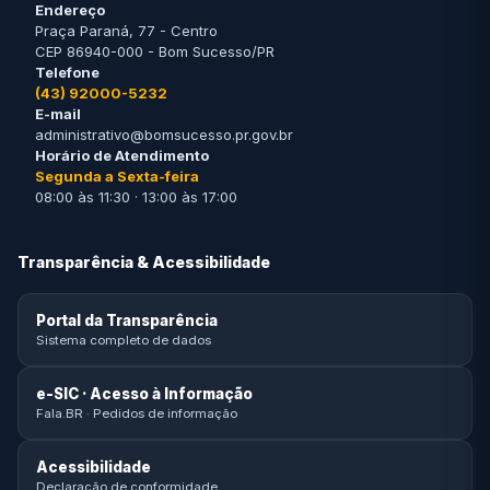
Endereço
Praça Paraná, 77 - Centro
CEP 86940-000 - Bom Sucesso/PR
Telefone
(43) 92000-5232
E-mail
administrativo@bomsucesso.pr.gov.br
Horário de Atendimento
Segunda a Sexta-feira
08:00 às 11:30 · 13:00 às 17:00
Transparência & Acessibilidade
Portal da Transparência
Sistema completo de dados
e-SIC · Acesso à Informação
Fala.BR · Pedidos de informação
Acessibilidade
Declaração de conformidade